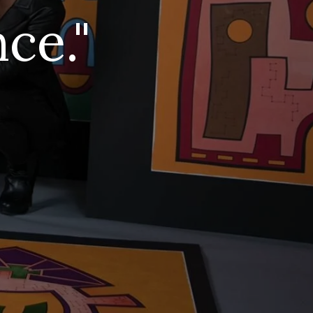
nce."