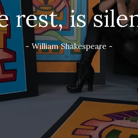
 rest, is sile
- William Shakespeare -