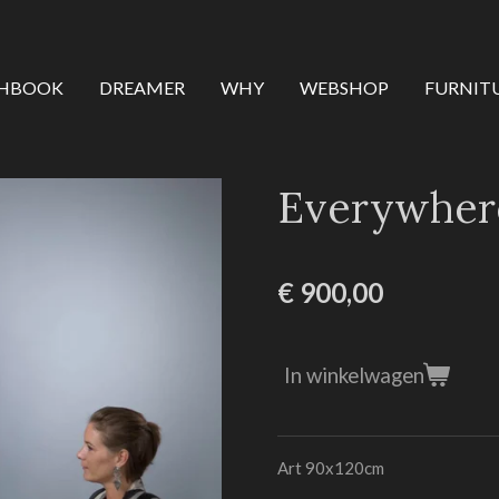
CHBOOK
DREAMER
WHY
WEBSHOP
FURNIT
Everywhere
€ 900,00
In winkelwagen
Art 90x120cm