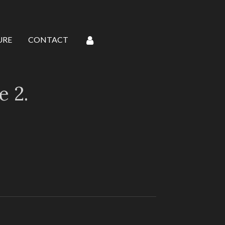
URE
CONTACT
 2.